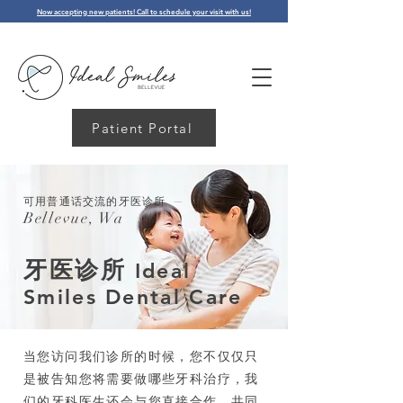
Now accepting new patients! Call to schedule your visit with us!
Patient Portal
–
可用普通话交流的牙医诊所
Bellevue, Wa
牙医诊所
Ideal
Smiles Dental Care
当您访问我们诊所的时候，您不仅仅只
是被告知您将需要做哪些牙科治疗，我
们的牙科医生还会与您直接合作，共同